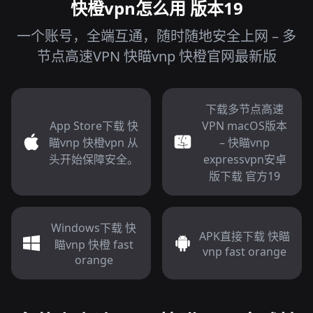
快橙vpn怎么用 版本19
一个账号，全端互通，随时随地安全上网 – 多
节点高速VPN 快瞄vnp 快橙官网最新版
下载多节点高速
App Store下载 快
VPN macOS版本
瞄vnp 快橙vpn 从
– 快瞄vnp
头开始保障安全。
expressvpn安卓
版下载 官方19
Windows下载 快
APK直接下载 快瞄
瞄vnp 快橙 fast
vnp fast orange
orange