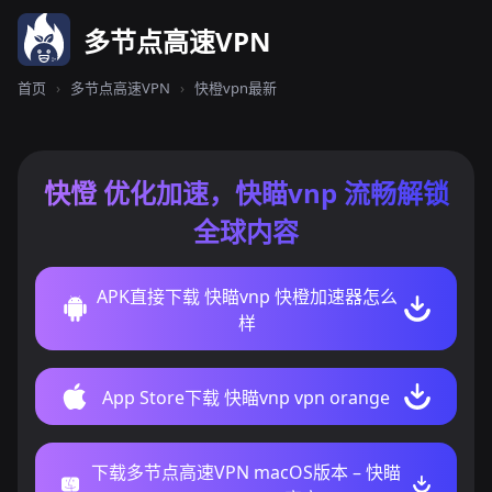
多节点高速VPN
首页
›
多节点高速VPN
›
快橙vpn最新
快憕 优化加速，快瞄vnp 流畅解锁
全球内容
APK直接下载 快瞄vnp 快橙加速器怎么
样
App Store下载 快瞄vnp vpn orange
下载多节点高速VPN macOS版本 – 快瞄