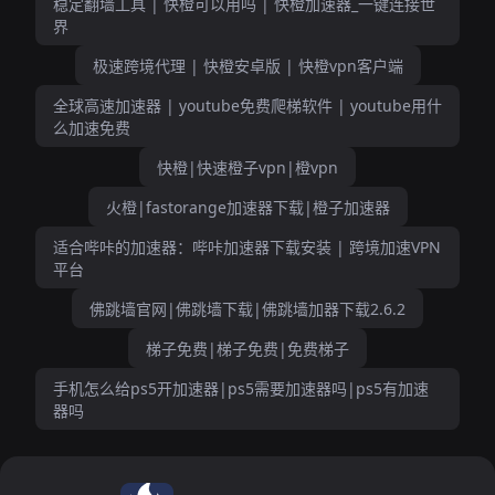
稳定翻墙工具 | 快橙可以用吗 | 快橙加速器_一键连接世
界
极速跨境代理 | 快橙安卓版 | 快橙vpn客户端
全球高速加速器 | youtube免费爬梯软件 | youtube用什
么加速免费
快橙|快速橙子vpn|橙vpn
火橙|fastorange加速器下载|橙子加速器
适合哔咔的加速器：哔咔加速器下载安装 | 跨境加速VPN
平台
佛跳墙官网|佛跳墙下载|佛跳墙加器下载2.6.2
梯子免费|梯子免费|免费梯子
手机怎么给ps5开加速器|ps5需要加速器吗|ps5有加速
器吗